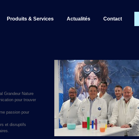
Produits & Services
Actualités
Contact
al Grandeur Nature
nication pour trouver
me passion pour
s et disruptifs
ires.