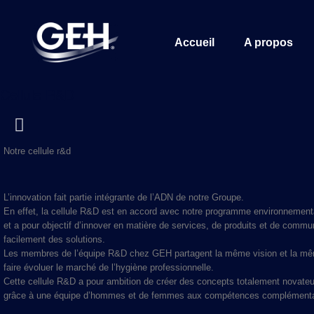
Accueil
A propos
Cellule R&D
Notre cellule r&d
L’innovation fait partie intégrante de l’ADN de notre Groupe.
En effet, la cellule R&D est en accord avec notre programme environnement
et a pour objectif d’innover en matière de services, de produits et de commu
facilement des solutions.
Les membres de l’équipe R&D chez GEH partagent la même vision et la mê
faire évoluer le marché de l’hygiène professionnelle.
Cette cellule R&D a pour ambition de créer des concepts totalement novateur
grâce à une équipe d’hommes et de femmes aux compétences complémenta