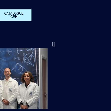
CATALOGUE
GEH